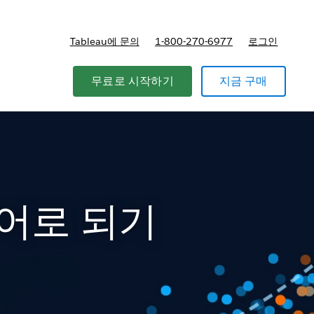
Tableau에 문의
1-800-270-6977
로그인
무료로 시작하기
지금 구매
어로 되기