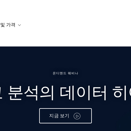
 및 가격
or 솔루션
b-navigation for 리소스
Toggle sub-navigation for 계획 및 가격
온디맨드 웨비나
 분석의 데이터 히
지금 보기