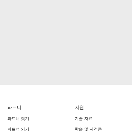
파트너
지원
파트너 찾기
기술 자료
파트너 되기
학습 및 자격증