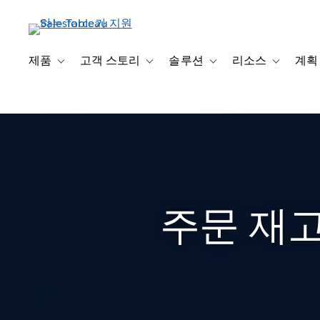
주
요
콘
텐
제품
고객 스토리
솔루션
리소스
계획
Toggle sub-navigation for 제품
Toggle sub-navigation for 고객 스토리
Toggle sub-navigation f
Toggle su
츠
로
건
너
뛰
기
주문 재고