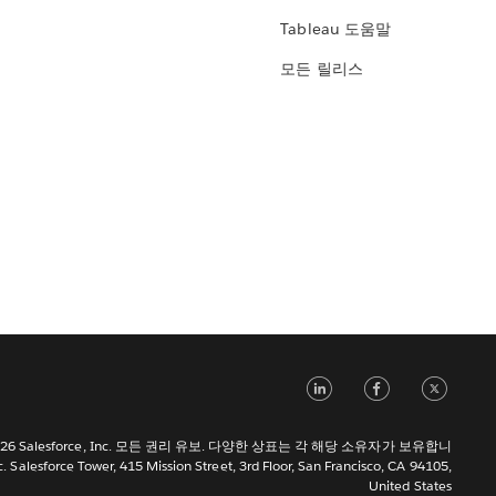
Tableau 도움말
모든 릴리스
LinkedIn
Face
Tw
 2026 Salesforce, Inc. 모든 권리 유보. 다양한 상표는 각 해당 소유자가 보유합니
c. Salesforce Tower, 415 Mission Street, 3rd Floor, San Francisco, CA 94105,
United States