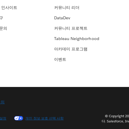
 인사이트
커뮤니티 리더
연구
DataDev
 문의
커뮤니티 프로젝트
Tableau Neighborhood
아카데미 프로그램
이벤트
문의
© Copyright
 설정
개인 정보 보호 선택 사항
다. Salesforce, In