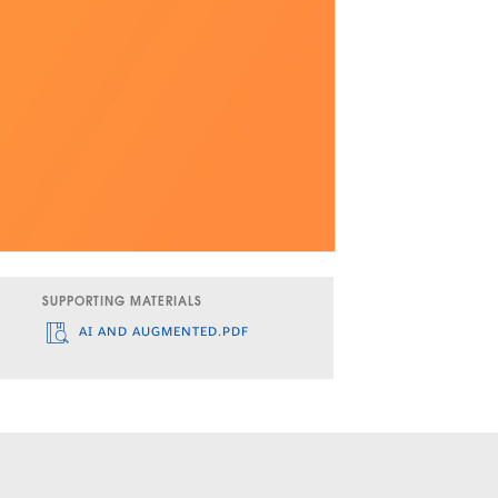
SUPPORTING MATERIALS
AI AND AUGMENTED.PDF