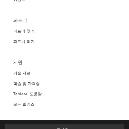
파트너
파트너 찾기
파트너 되기
지원
기술 자료
학습 및 자격증
Tableau 도움말
모든 릴리스
한국어