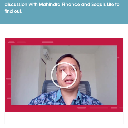
discussion with Mahindra Finance and Sequis Life to
find out.
Play
Video