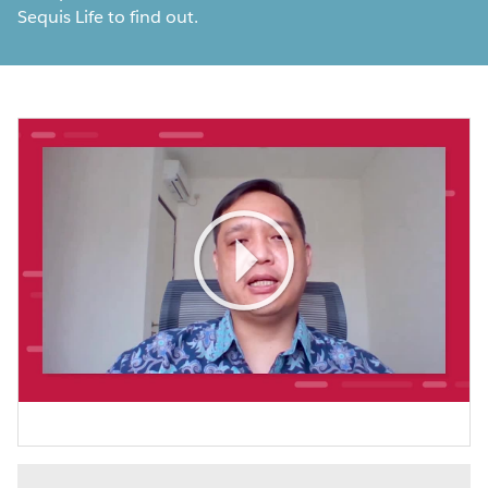
Sequis Life to find out.
Play
Video