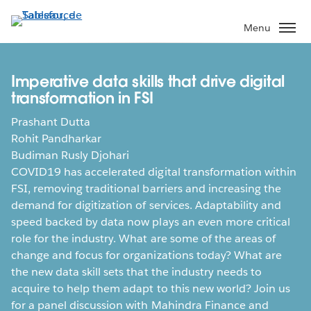
Aller
au
Menu
contenu
principal
Imperative data skills that drive digital
transformation in FSI
Prashant Dutta
Rohit Pandharkar
Budiman Rusly Djohari
COVID19 has accelerated digital transformation within
FSI, removing traditional barriers and increasing the
demand for digitization of services. Adaptability and
speed backed by data now plays an even more critical
role for the industry. What are some of the areas of
change and focus for organizations today? What are
the new data skill sets that the industry needs to
acquire to help them adapt to this new world? Join us
for a panel discussion with Mahindra Finance and