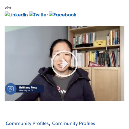
공유:
Play
Video
Community Profiles
Community Profiles