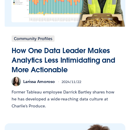
Community Profiles
How One Data Leader Makes
Analytics Less Intimidating and
More Actionable
Larissa Amoroso
2024/11/22
Former Tableau employee Darrick Bartley shares how
he has developed a wide-reaching data culture at
Charlie’s Produce.