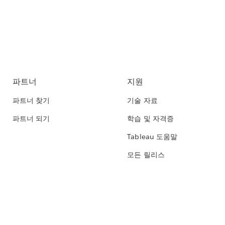
파트너
지원
파트너 찾기
기술 자료
파트너 되기
학습 및 자격증
Tableau 도움말
모든 릴리스