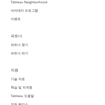
Tableau Neighborhood
아카데미 프로그램
이벤트
파트너
파트너 찾기
파트너 되기
지원
기술 자료
학습 및 자격증
Tableau 도움말
모든 릴리스