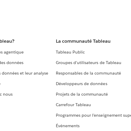
ableau?
La communauté Tableau
s agentique
Tableau Public
 des données
Groupes d’utilisateurs de Tableau
s données et leur analyse
Responsables de la communauté
e
Développeurs de données
c nous
Projets de la communauté
Carrefour Tableau
Programmes pour l’enseignement supé
Événements