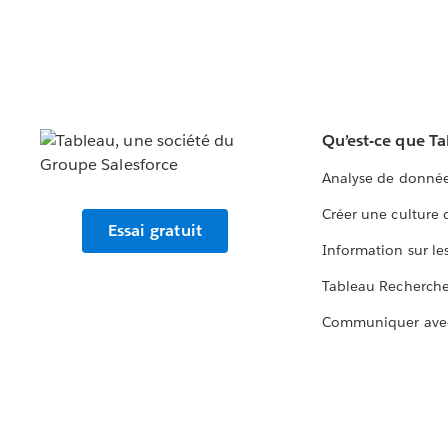
Qu’est-ce que T
Analyse de donnée
Créer une culture
Essai gratuit
Information sur le
Tableau Recherch
Communiquer ave