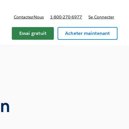
Contactez-Nous
1-800-270-6977
Se Connecter
Essai gratuit
Acheter maintenant
en