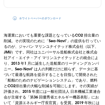
ホワイトペーパーのダウンロード
海運業においても重要な課題となっているCO2 排出量の
削減。その実現のために「Sea-Navi®」の提供を行ってい
るのが、ジャパン マリンユナイテッド株式会社（以下、
JMU）です。同社はユニバーサル造船株式会社と株式会
社アイ・エイチ・アイ マリンユナイテッドとの統合によ
り、2013 年1 月に誕生した造船業のリーディングカンパ
ニー。Sea-Navi® は人の判断だけに頼らず、データに基
づいて最適な航路を提示することを目指して開発された
「船舶のためのナビゲーションシステム」であり、燃料
とCO2排出量の大幅な削減を可能にします。その実績が
評価され、2015 年度には一般社団法人 日本機械工業連合
会が主催する「第36 回優秀省エネルギー機器表彰」にお
いて「資源エネルギー庁長官賞」を受賞。2019 年秋には