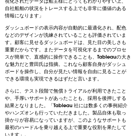
視化されたデータは船主様にとってもわかりやすい上、
自社船舶の状況をトレースする上でも非常に価値のある
情報になります」
ダッシュボードの表示内容が自動的に最適化され、配色
などのデザインが洗練されていることも評価されていま
す。顧客に見せるダッシュボードは、見た目の美しさも
重要だからです。またデータを可視化するまでのプロセ
スが簡単で、直感的に操作できることも、Tableauの大き
な魅力だと豊田氏は指摘。これなら顧客自身がダッシュ
ボードを操作し、自分が見たい情報を自由に見ることが
できる環境も実現できるはずだと言います。
さらに、テスト段階で無償トライアルが利用できたこと
や、手厚いサポートがあったことも、採用を後押しする
結果となりました。「Tableau 社には数多くの事例紹介
やハンズオンも行っていただきました。製品自体も取っ
掛かりが容易になっていますが、このようなサポートも
最初のハードルを乗り越える上で重要な役割を果たして
います」。