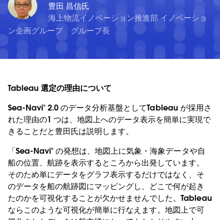
豊田 昌信氏
海上物流イノベーション推進部 イノベーショ
ン企画グループ グループ長
Tableau 選定の理由について
Sea-Navi® 2.0 のデータ分析基盤としてTableau が採用さ
れた理由の1 つは、地図上へのデータ表示を簡単に実現で
きることだと豊田氏は説明します。
「Sea-Navi® の発想は、地図上に気象・海象データや自
船の位置、航跡を表示するところから出発しています。
そのため単にデータをグラフ表示するだけではなく、そ
のデータを船の航跡図にマッピングし、どこで何が起き
たのかを可視化することが欠かせませんでした。Tableau
ならこのような可視化が簡単に行なえます。地図上で可