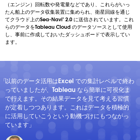
（エンジン）回転数や発電量などであり、これらがいっ
たん船上のデータ収集装置に集められ、衛星回線を通じ
てクラウド上のSea-Navi® 2.0 に送信されています。これ
らのデータをTableau Cloud のデータソースとして使用
し、事前に作成しておいたダッシュボードで表示してい
ます。
以前のデータ活用はExcel での集計レベルで終わ
っていましたが、Tableau なら簡単に可視化ま
で行えます。その結果データを見て考える習慣
が定着しつつあります。これはデータを積極的
に活用していこうという動機づけにもつながっ
ています