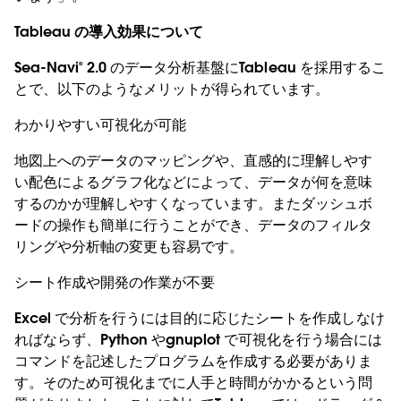
Tableau の導入効果について
Sea-Navi® 2.0 のデータ分析基盤にTableau を採用するこ
とで、以下のようなメリットが得られています。
わかりやすい可視化が可能
地図上へのデータのマッピングや、直感的に理解しやす
い配色によるグラフ化などによって、データが何を意味
するのかが理解しやすくなっています。またダッシュボ
ードの操作も簡単に行うことができ、データのフィルタ
リングや分析軸の変更も容易です。
シート作成や開発の作業が不要
Excel で分析を行うには目的に応じたシートを作成しなけ
ればならず、Python やgnuplot で可視化を行う場合には
コマンドを記述したプログラムを作成する必要がありま
す。そのため可視化までに人手と時間がかかるという問