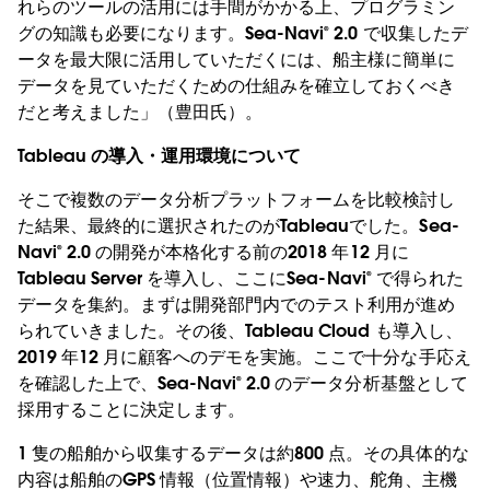
れらのツールの活用には手間がかかる上、プログラミン
グの知識も必要になります。Sea-Navi® 2.0 で収集したデ
ータを最大限に活用していただくには、船主様に簡単に
データを見ていただくための仕組みを確立しておくべき
だと考えました」（豊田氏）。
Tableau の導入・運用環境について
そこで複数のデータ分析プラットフォームを比較検討し
た結果、最終的に選択されたのがTableauでした。Sea-
Navi® 2.0 の開発が本格化する前の2018 年12 月に
Tableau Server を導入し、ここにSea-Navi® で得られた
データを集約。まずは開発部門内でのテスト利用が進め
られていきました。その後、Tableau Cloud も導入し、
2019 年12 月に顧客へのデモを実施。ここで十分な手応え
を確認した上で、Sea-Navi® 2.0 のデータ分析基盤として
採用することに決定します。
1 隻の船舶から収集するデータは約800 点。その具体的な
内容は船舶のGPS 情報（位置情報）や速力、舵角、主機