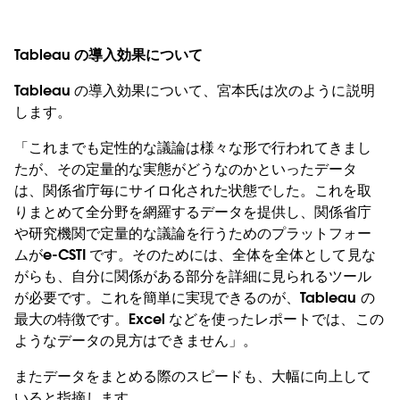
Tableau の導入効果について
Tableau の導入効果について、宮本氏は次のように説明
します。
「これまでも定性的な議論は様々な形で行われてきまし
たが、その定量的な実態がどうなのかといったデータ
は、関係省庁毎にサイロ化された状態でした。これを取
りまとめて全分野を網羅するデータを提供し、関係省庁
や研究機関で定量的な議論を行うためのプラットフォー
ムがe-CSTI です。そのためには、全体を全体として見な
がらも、自分に関係がある部分を詳細に見られるツール
が必要です。これを簡単に実現できるのが、Tableau の
最大の特徴です。Excel などを使ったレポートでは、この
ようなデータの見方はできません」。
またデータをまとめる際のスピードも、大幅に向上して
いると指摘します。