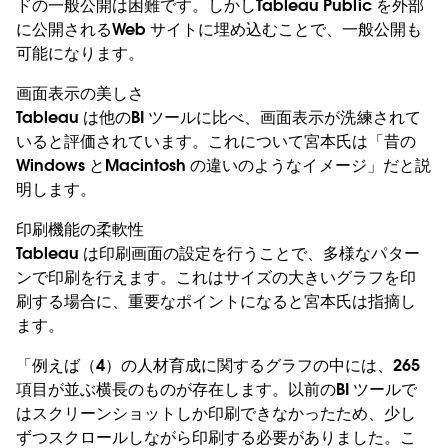
ドの一般公開は困難です。しかしTableau Public を外部
に公開されるWeb サイトに埋め込むことで、一般公開も
可能になります。
画面表示の美しさ
Tableau は他のBI ツールに比べ、画面表示が洗練されて
いると評価されています。これについて宮本氏は「昔の
Windows とMacintosh の違いのようなイメージ」だと説
明します。
印刷機能の柔軟性
Tableau は印刷画面の設定を行うことで、多様なパター
ンで印刷を行えます。これはサイズの大きいグラフを印
刷する場合に、重要なポイントになると宮本氏は指摘し
ます。
「例えば（4）の人材育成に関するグラフの中には、265
項目が並ぶ横長のものが存在します。以前のBI ツールで
はスクリーンショットしか印刷できなかったため、少し
ずつスクロールしながら印刷する必要がありました。こ