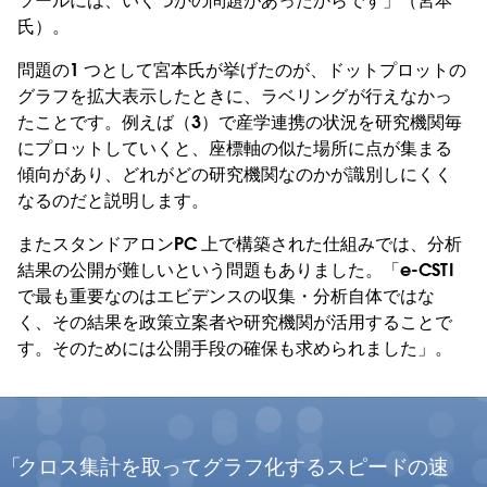
ツールには、いくつかの問題があったからです」（宮本
氏）。
問題の1 つとして宮本氏が挙げたのが、ドットプロットの
グラフを拡大表示したときに、ラベリングが行えなかっ
たことです。例えば（3）で産学連携の状況を研究機関毎
にプロットしていくと、座標軸の似た場所に点が集まる
傾向があり、どれがどの研究機関なのかが識別しにくく
なるのだと説明します。
またスタンドアロンPC 上で構築された仕組みでは、分析
結果の公開が難しいという問題もありました。「e-CSTI
で最も重要なのはエビデンスの収集・分析自体ではな
く、その結果を政策立案者や研究機関が活用することで
す。そのためには公開手段の確保も求められました」。
クロス集計を取ってグラフ化するスピードの速