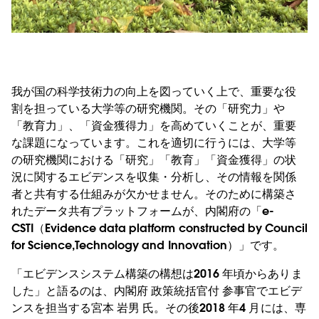
我が国の科学技術力の向上を図っていく上で、重要な役
割を担っている大学等の研究機関。その「研究力」や
「教育力」、「資金獲得力」を高めていくことが、重要
な課題になっています。これを適切に行うには、大学等
の研究機関における「研究」「教育」「資金獲得」の状
況に関するエビデンスを収集・分析し、その情報を関係
者と共有する仕組みが欠かせません。そのために構築さ
れたデータ共有プラットフォームが、内閣府の「e-
CSTI（Evidence data platform constructed by Council
for Science,Technology and Innovation）」です。
「エビデンスシステム構築の構想は2016 年頃からありま
した」と語るのは、内閣府 政策統括官付 参事官でエビデ
ンスを担当する宮本 岩男 氏。その後2018 年4 月には、専