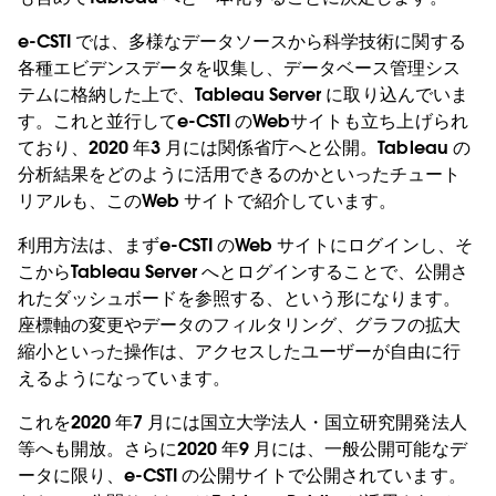
e-CSTI では、多様なデータソースから科学技術に関する
各種エビデンスデータを収集し、データベース管理シス
テムに格納した上で、Tableau Server に取り込んでいま
す。これと並行してe-CSTI のWebサイトも立ち上げられ
ており、2020 年3 月には関係省庁へと公開。Tableau の
分析結果をどのように活用できるのかといったチュート
リアルも、このWeb サイトで紹介しています。
利用方法は、まずe-CSTI のWeb サイトにログインし、そ
こからTableau Server へとログインすることで、公開さ
れたダッシュボードを参照する、という形になります。
座標軸の変更やデータのフィルタリング、グラフの拡大
縮小といった操作は、アクセスしたユーザーが自由に行
えるようになっています。
これを2020 年7 月には国立大学法人・国立研究開発法人
等へも開放。さらに2020 年9 月には、一般公開可能なデ
ータに限り、e-CSTI の公開サイトで公開されています。