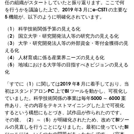
任の組織がスタートしていたと振り返ります。ここで何
を行うかを議論した上で、2019 年3 月にe-CSTI の主要な
5 機能が、以下のように明確化されています。
（1） 科学技術関係予算の見える化
（2） 国立大学・研究開発法人等の研究力の見える化
（3） 大学・研究開発法人等の外部資金・寄付金獲得の見
える化
（4） 人材育成に係る産業界ニーズの見える化
（5） 地域における大学等の目指すべきビジョンの見える
化
「すでに（1）に関しては2019 年8 月に着手しており、当
初はスタンドアロンPC 上でBI ツールを動かし、可視化し
ていました。科学技術関係の事業は毎年5000 ～ 6000 案
件あり、その内容をテキストマイニングした上で可視化
するという構想にもとづき、試作品が作られたのです。
その後、（2）～（5）が明確化されたため、改めてBIツー
ルの見直しを行うことになりました。最初に使っていたBI