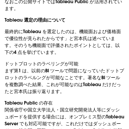
なおこの公開サイトではTableau Public が活用されてい
ます。
Tableau 選定の理由について
最終的にTableau を選定したのは、機能面および価格面
で優位性が見られたからです」と宮本氏は述べていま
す。そのうち機能面で評価されたポイントとしては、以
下の4 点を挙げています。
ドットプロットのラベリングが可能
まず第1 は、以前のBI ツールで問題になっていたドットプ
ロットのラベルングが可能なことです。著名なBI ツール
を複数調べた結果、これが可能なのはTableau だけだっ
たと宮本氏は振り返ります。
Tableau Public の存在
関係省庁や国立大学法人・国立研究開発法人等にダッシ
ュボードを提供する場合には、オンプレミス型のTableau
Server でも対応可能ですが、これだけではダッシュボー