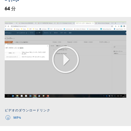
64 分
Play
Video
ビデオのダウンロードリンク
MP4