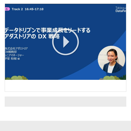
Play
Video