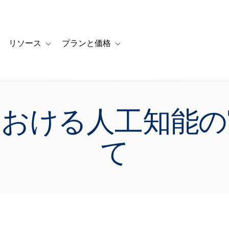
リソース
プランと価格
 for カスタマーストーリー
oggle sub-navigation for ソリューション
Toggle sub-navigation for リソース
Toggle sub-navigation for プランと
における人工知能の
て