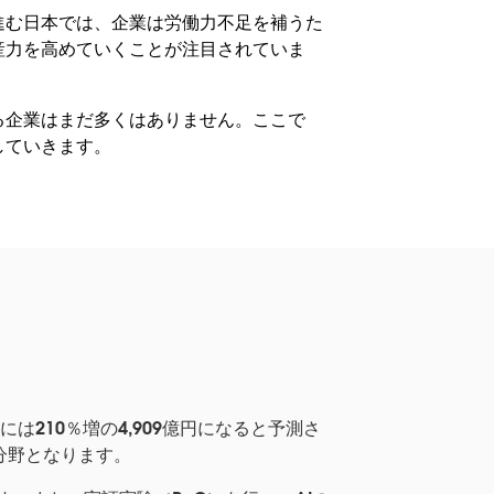
進む日本では、企業は労働力不足を補うた
産力を高めていくことが注目されていま
る企業はまだ多くはありません。ここで
していきます。
には210％増の4,909億円になると予測さ
分野となります。