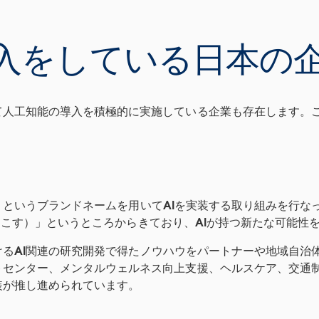
入をしている日本の
人工知能の導入を積極的に実施している企業も存在します。こ
」というブランドネームを用いてAIを実装する取り組みを行なっ
革新を起こす）」というところからきており、AIが持つ新たな可能
におけるAI関連の研究開発で得たノウハウをパートナーや地域自治
トセンター、メンタルウェルネス向上支援、ヘルスケア、交通
装が推し進められています。