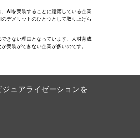
、AIを実装することに躊躇している企業
Iのデメリットのひとつとして取り上げら
のできない理由となっています。人材育成
なか実装ができない企業が多いのです。
いビジュアライゼーションを