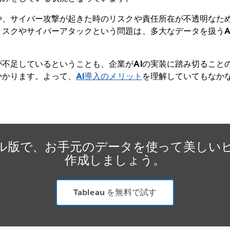
や、サイバー攻撃が起きた時のリスクや責任所在が不透明なため
スクやサイバーアタックという問題は、多大なデータを扱うA
不足しているということも、企業がAIの実装に踏み切ること
かかります。よって、
AI導入のメリット
を理解していてもなか
ライアル版で、お手元のデータを使って美し
作成しましょう。
Tableau を無料で試す