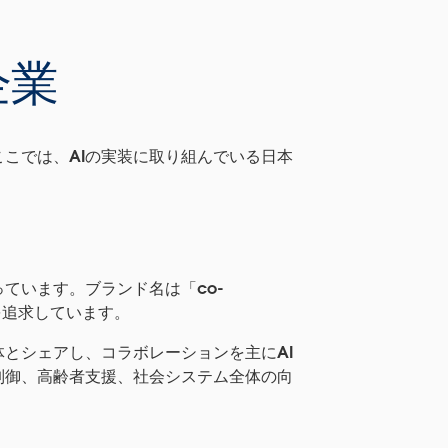
企業
こでは、AIの実装に取り組んでいる日本
ています。ブランド名は「co-
性を追求しています。
体とシェアし、コラボレーションを主にAI
制御、高齢者支援、社会システム全体の向