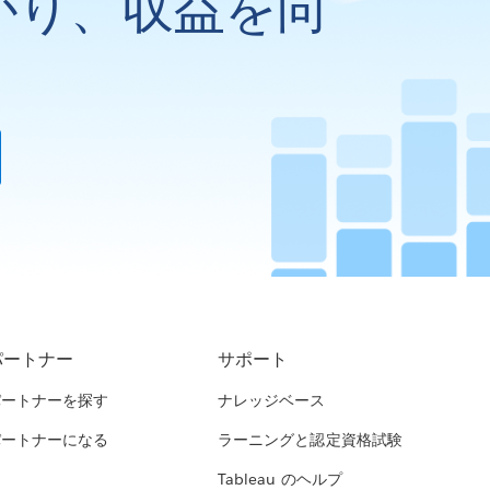
がり、収益を向
パートナー
サポート
パートナーを探す
ナレッジベース
パートナーになる
ラーニングと認定資格試験
Tableau のヘルプ