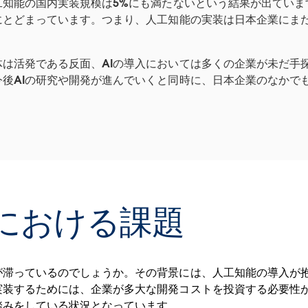
工知能の国内実装規模は5%にも満たないという結果が出ています
にとどまっています。つまり、人工知能の実装は日本企業にま
は活発である反面、AIの導入においては多くの企業が未だ手
後AIの研究や開発が進んでいくと同時に、日本企業のなかでも
における課題
が滞っているのでしょうか。その背景には、人工知能の導入が
実装するためには、企業が多大な開発コストを投資する必要性
踏みをしている状況となっています。