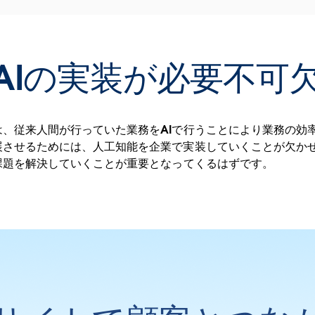
AIの実装が必要不可
、従来人間が行っていた業務をAIで行うことにより業務の効
展させるためには、人工知能を企業で実装していくことが欠か
課題を解決していくことが重要となってくるはずです。