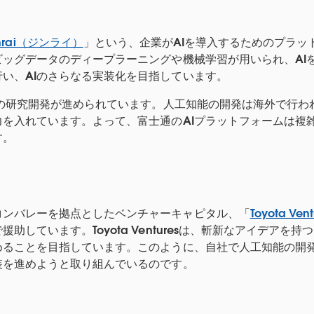
 Zinrai（ジンライ）
」という、企業がAIを導入するためのプラッ
ビッグデータのディープラーニングや機械学習が用いられ、AI
い、AIのさらなる実装化を目指しています。
関連の研究開発が進められています。人工知能の開発は海外で行
力を入れています。よって、富士通のAIプラットフォームは複
す。
コンバレーを拠点としたベンチャーキャピタル、「
Toyota Vent
助しています。Toyota Venturesは、斬新なアイデアを
めることを目指しています。このように、自社で人工知能の開
装を進めようと取り組んでいるのです。