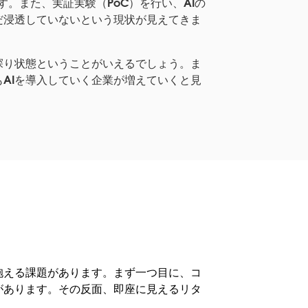
。また、実証実験（PoC）を行い、AIの
だ浸透していないという現状が見えてきま
探り状態ということがいえるでしょう。ま
AIを導入していく企業が増えていくと見
抱える課題があります。まず一つ目に、コ
があります。その反面、即座に見えるリタ