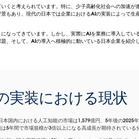
ていくと考えられています。特に、少子高齢化社会への加速が
景もあり、現代の日本では企業におけるAIの実装によって生
うになってきています。しかし、実際にAIを業務に導入してい
課題、そして、AIの導入へ積極的に動いている日本企業を紹介
Iの実装における現状
日本国内における人工知能の市場は1,579億円、5年後の2025年
は5年間で市場規模が3倍以上になる高成長が期待されている