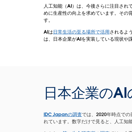
人工知能（AI）は、今後さらに注目され
めに生産性の向上を求めています。その背
す。
AIは
日常生活の至る場所で活用
されるよ
は、日本企業がAIを実装している現状や
日本企業のA
IDC Japanの調査
では、2020年時点での
れています。数字だけで見ると、人工知能