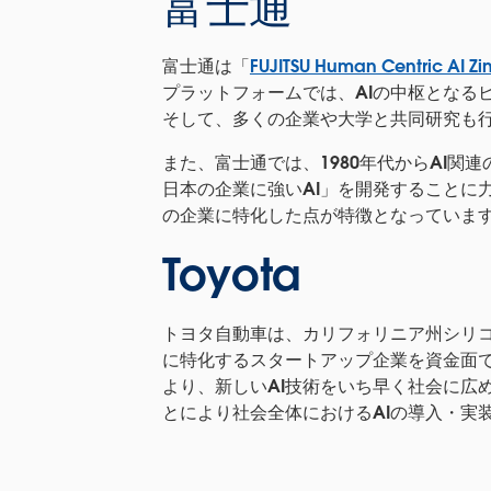
富士通
富士通は「
FUJITSU Human Centric AI
プラットフォームでは、AIの中枢となる
そして、多くの企業や大学と共同研究も行
また、富士通では、1980年代からAI
日本の企業に強いAI」を開発することに
の企業に特化した点が特徴となっていま
Toyota
トヨタ自動車は、カリフォリニア州シリ
に特化するスタートアップ企業を資金面で援
より、新しいAI技術をいち早く社会に広
とにより社会全体におけるAIの導入・実