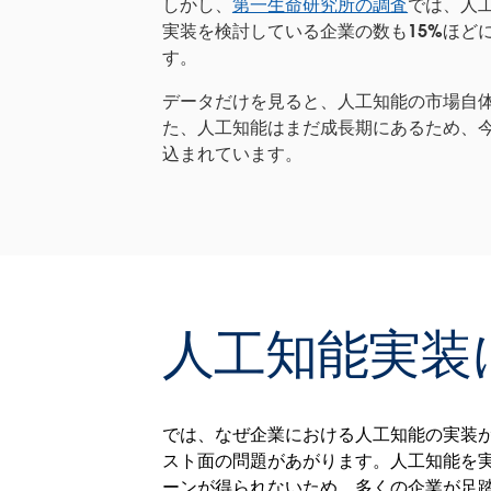
しかし、
第一生命研究所の調査
では、人
実装を検討している企業の数も15%ほど
す。
データだけを見ると、人工知能の市場自体
た、人工知能はまだ成長期にあるため、今
込まれています。
人工知能実装
では、なぜ企業における人工知能の実装
スト面の問題があがります。人工知能を
ーンが得られないため、多くの企業が足