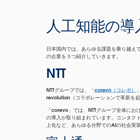
人工知能の導
日本国内では、あらゆる課題を乗り越えて
の企業を３つ紹介していきます。
NTT
NTTグループでは、「
corevo（コレボ）
revolution（コラボレーションで
「corevo」では、NTTグループ全体
の導入が取り組まれています。コンタク
上化など、あらゆる分野でのAIの社会実