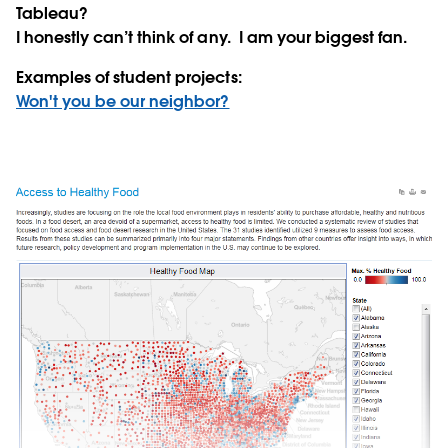
Tableau?
I honestly can’t think of any. I am your biggest fan.
Examples of student projects:
Won't you be our neighbor?