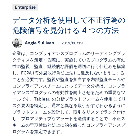
Enterprise
データ分析を使用して不正行為の
危険信号を見分ける 4 つの方法
Angie Sullivan
2019/06/19
企業は、コンプライアンスプログラムのリーディングプラ
クティスを策定する際に、実施しているプログラムの有効
性の監視、監査、継続的な評価を適切に行う仕組みを構築
し、FCPA (海外腐敗行為防止法) に違反しないようにする
ことが必要です。監視や監査を担当する内部監査チームや
コンプライアンスチームにとってデータ分析は、コンプラ
イアンスプログラムの有効性を向上させるための重要なツ
ールです。Tableau の分析プラットフォームを使用してリ
スク要因を特定し、通常と異なる取引がすぐわかるように
プラットフォームを設計して、取引をリスクでランク付け
し、プロアクティブなアラートを送信することで、不正ス
キームの早期検出と防止に的を絞ったコンプライアンスプ
ログラムを策定できます。