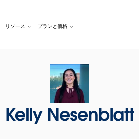
リソース
プランと価格
 for カスタマーストーリー
oggle sub-navigation for ソリューション
Toggle sub-navigation for リソース
Toggle sub-navigation for プランと
Kelly Nesenblatt