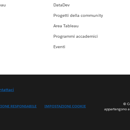
eau
DataDev
Progetti della community
Area Tableau
Programmi accademici
Eventi
ntattaci
© Co
ZIONE RESPONSABILE
IMPOSTAZIONI COOKIE
appartengono ai 