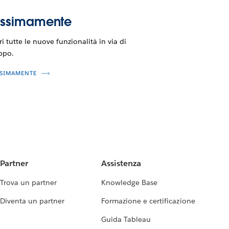
ossimamente
i tutte le nuove funzionalità in via di
ppo.
SIMAMENTE
Partner
Assistenza
Trova un partner
Knowledge Base
Diventa un partner
Formazione e certificazione
Guida Tableau