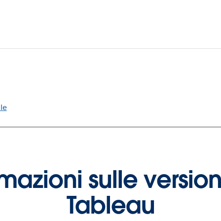
le
ormazioni sulle version
Tableau