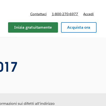
Contattaci
1-800-270-6977
Accedi
Inizia gratuitamente
Acquista ora
017
rmazioni sui difetti all'indirizzo