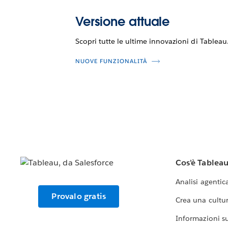
Versione attuale
Scopri tutte le ultime innovazioni di Tableau
NUOVE FUNZIONALITÀ
Cos'è Tablea
Analisi agentic
Provalo gratis
Crea una cultur
Informazioni sul