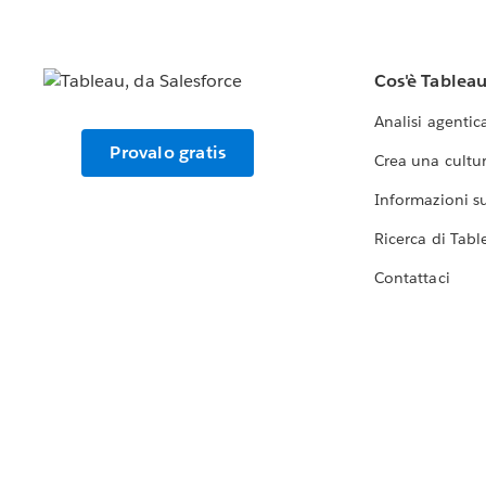
Cos'è Tablea
Analisi agentic
Provalo gratis
Crea una cultur
Informazioni sul
Ricerca di Tabl
Contattaci