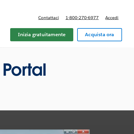
Contattaci
1-800-270-6977
Accedi
Inizia gratuitamente
Acquista ora
Portal