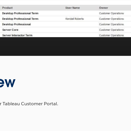
iew
r Tableau Customer Portal.