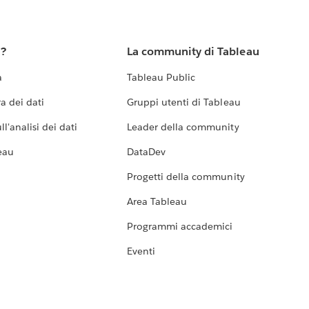
u?
La community di Tableau
a
Tableau Public
a dei dati
Gruppi utenti di Tableau
l'analisi dei dati
Leader della community
eau
DataDev
Progetti della community
Area Tableau
Programmi accademici
Eventi