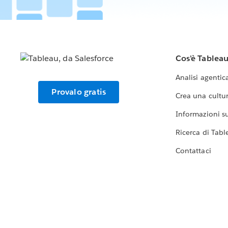
Cos'è Tablea
Analisi agentic
Provalo gratis
Crea una cultur
Informazioni sul
Ricerca di Tabl
Contattaci