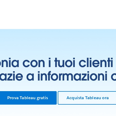
onia con i tuoi clien
grazie a informazioni
Prova Tableau gratis
Acquista Tableau ora