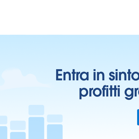
Entra in sint
profitti 