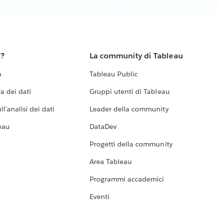
u?
La community di Tableau
a
Tableau Public
a dei dati
Gruppi utenti di Tableau
l'analisi dei dati
Leader della community
eau
DataDev
Progetti della community
Area Tableau
Programmi accademici
Eventi