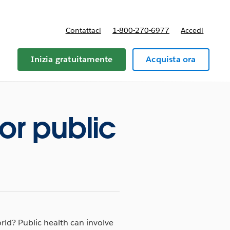
Contattaci
1-800-270-6977
Accedi
Inizia gratuitamente
Acquista ora
or public
ld? Public health can involve