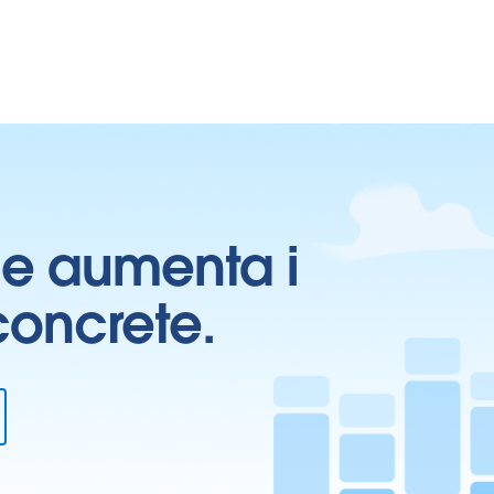
ti e aumenta i
 concrete.