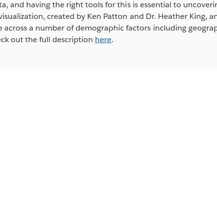
ata, and having the right tools for this is essential to uncove
s visualization, created by Ken Patton and Dr. Heather King,
 across a number of demographic factors including geograph
eck out the full description
here
.