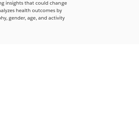
ring insights that could change
 analyzes health outcomes by
y, gender, age, and activity