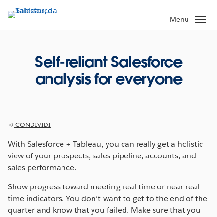
Passa
a
Menu
contenuto
principale
Self-reliant Salesforce
analysis for everyone
CONDIVIDI
With Salesforce + Tableau, you can really get a holistic
view of your prospects, sales pipeline, accounts, and
sales performance.
Show progress toward meeting real-time or near-real-
time indicators. You don’t want to get to the end of the
quarter and know that you failed. Make sure that you