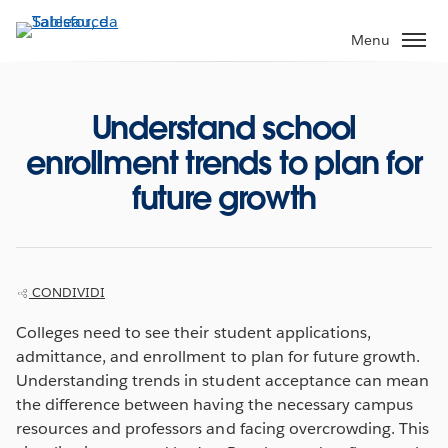
Passa
a
Menu
contenuto
principale
Understand school
enrollment trends to plan for
future growth
CONDIVIDI
Colleges need to see their student applications,
admittance, and enrollment to plan for future growth.
Understanding trends in student acceptance can mean
the difference between having the necessary campus
resources and professors and facing overcrowding. This