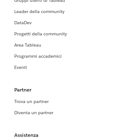
Gruppi utenti di Tableau
Leader della community
DataDev
Progetti della community
Area Tableau
Programmi accademici
Eventi
Partner
Trova un partner
Diventa un partner
Assistenza