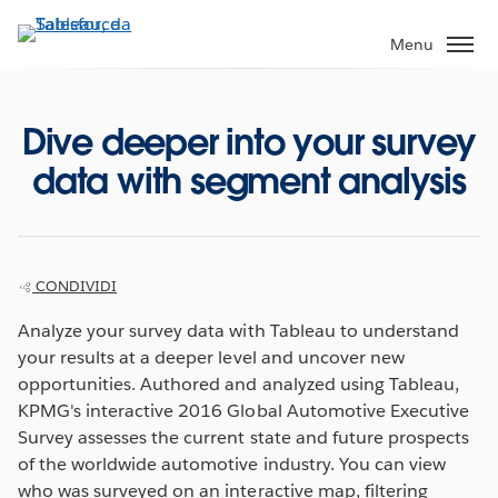
Passa
a
Menu
contenuto
principale
Dive deeper into your survey
data with segment analysis
CONDIVIDI
Analyze your survey data with Tableau to understand
your results at a deeper level and uncover new
opportunities. Authored and analyzed using Tableau,
KPMG's interactive 2016 Global Automotive Executive
Survey assesses the current state and future prospects
of the worldwide automotive industry. You can view
who was surveyed on an interactive map, filtering