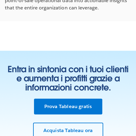
point-of-sale operational data into actionable insights
that the entire organization can leverage.
Entra in sintonia con i tuoi clienti
e aumenta i profitti grazie a
informazioni concrete.
Prova Tableau gratis
Acquista Tableau ora