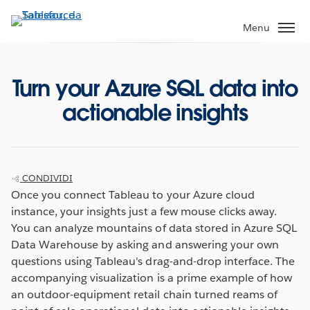
Passa
a
Menu
contenuto
principale
Turn your Azure SQL data into
actionable insights
CONDIVIDI
Once you connect Tableau to your Azure cloud
instance, your insights just a few mouse clicks away.
You can analyze mountains of data stored in Azure SQL
Data Warehouse by asking and answering your own
questions using Tableau's drag-and-drop interface. The
accompanying visualization is a prime example of how
an outdoor-equipment retail chain turned reams of