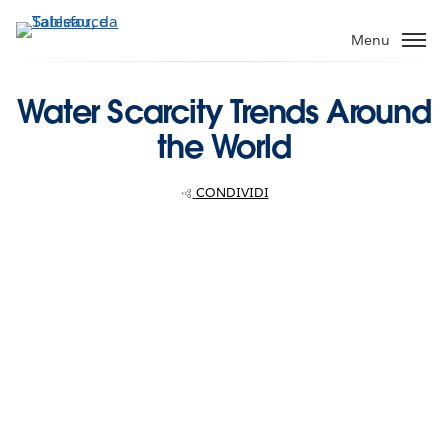
Passa
a
Menu
contenuto
principale
Water Scarcity Trends Around
the World
CONDIVIDI