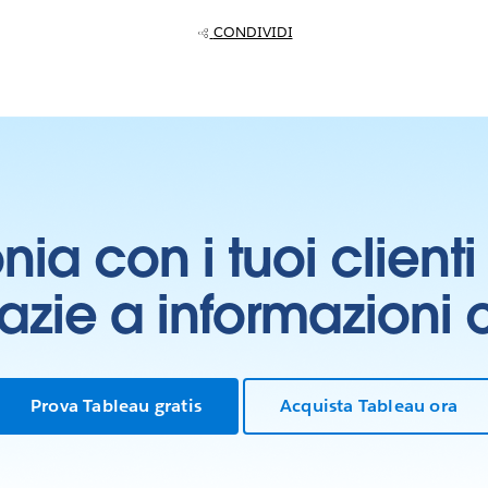
CONDIVIDI
onia con i tuoi clien
grazie a informazioni
Prova Tableau gratis
Acquista Tableau ora