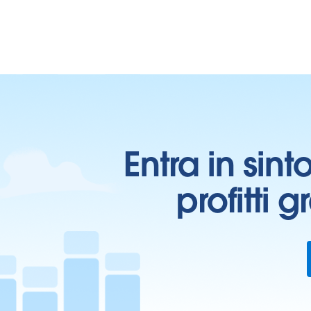
Entra in sint
profitti 