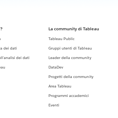
u?
La community di Tableau
a
Tableau Public
a dei dati
Gruppi utenti di Tableau
l'analisi dei dati
Leader della community
eau
DataDev
Progetti della community
Area Tableau
Programmi accademici
Eventi