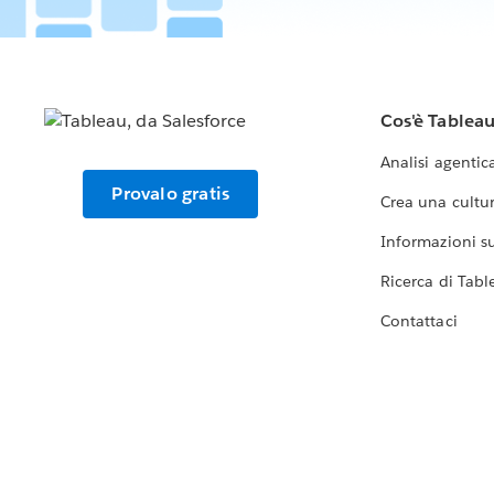
Cos'è Tablea
Analisi agentic
Provalo gratis
Crea una cultur
Informazioni sul
Ricerca di Tabl
Contattaci