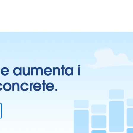
ti e aumenta i
 concrete.