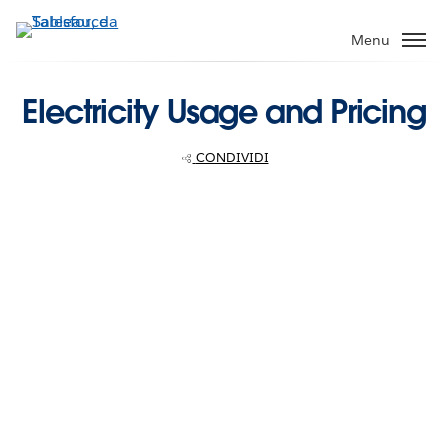
Passa
a
Menu
contenuto
principale
Electricity Usage and Pricing
CONDIVIDI