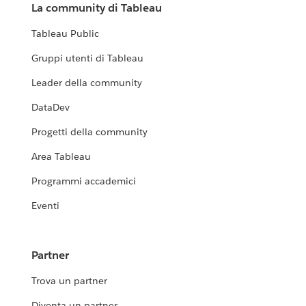
La community di Tableau
Tableau Public
Gruppi utenti di Tableau
Leader della community
DataDev
Progetti della community
Area Tableau
Programmi accademici
Eventi
Partner
Trova un partner
Diventa un partner