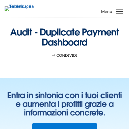
Passa
a
Menu
contenuto
principale
Audit - Duplicate Payment
Dashboard
CONDIVIDI
Entra in sintonia con i tuoi clienti
e aumenta i profitti grazie a
informazioni concrete.