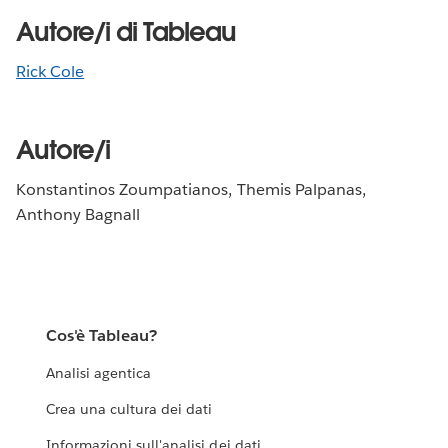
Autore/i di Tableau
Rick Cole
Autore/i
Konstantinos Zoumpatianos, Themis Palpanas,
Anthony Bagnall
Cos'è Tableau?
Analisi agentica
Crea una cultura dei dati
Informazioni sull'analisi dei dati