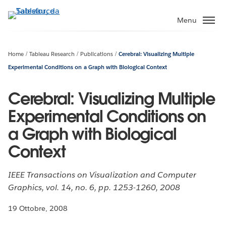
Passa
a
Menu
contenuto
principale
Home
Tableau Research
Publications
Cerebral: Visualizing Multiple
Experimental Conditions on a Graph with Biological Context
Cerebral: Visualizing Multiple
Experimental Conditions on
a Graph with Biological
Context
IEEE Transactions on Visualization and Computer
Graphics, vol. 14, no. 6, pp. 1253-1260, 2008
19 Ottobre, 2008