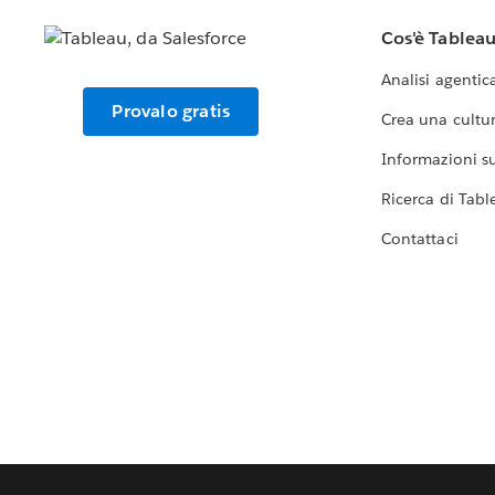
Cos'è Tablea
Analisi agentic
Provalo gratis
Crea una cultur
Informazioni sul
Ricerca di Tabl
Contattaci