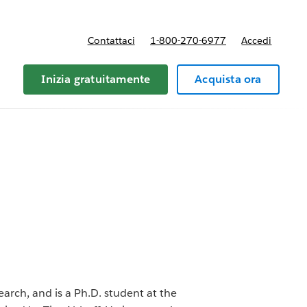
Contattaci
1-800-270-6977
Accedi
Inizia gratuitamente
Acquista ora
arch, and is a Ph.D. student at the