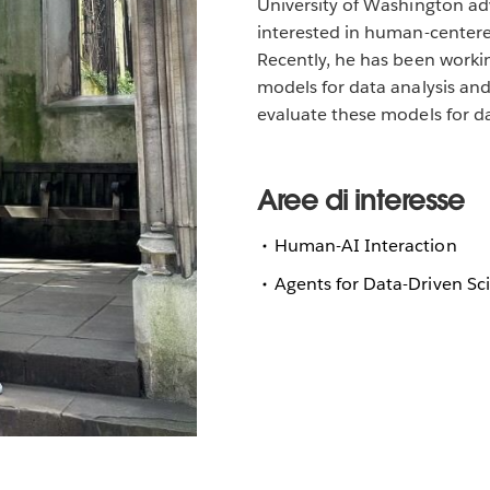
University of Washington adv
interested in human-centere
Recently, he has been worki
models for data analysis an
evaluate these models for da
Aree di interesse
Human-AI Interaction
Agents for Data-Driven Sc