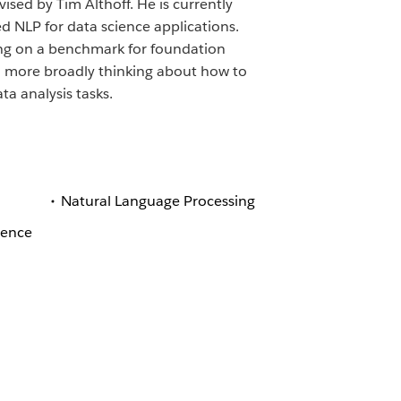
ised by Tim Althoff. He is currently
d NLP for data science applications.
ng on a benchmark for foundation
d more broadly thinking about how to
ta analysis tasks.
Natural Language Processing
ience