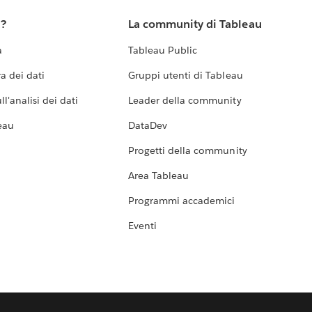
u?
La community di Tableau
a
Tableau Public
a dei dati
Gruppi utenti di Tableau
l'analisi dei dati
Leader della community
eau
DataDev
Progetti della community
Area Tableau
Programmi accademici
Eventi