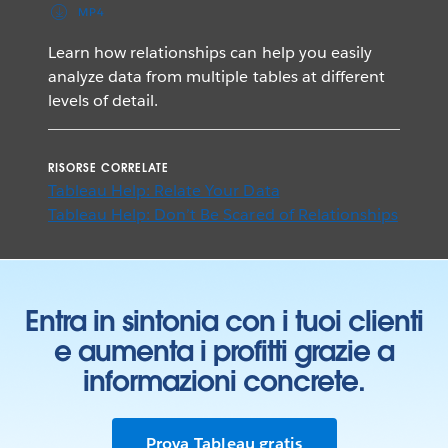
MP4
Learn how relationships can help you easily
analyze data from multiple tables at different
levels of detail.
RISORSE CORRELATE
Tableau Help: Relate Your Data
Tableau Help: Don’t Be Scared of Relationships
Entra in sintonia con i tuoi clienti
e aumenta i profitti grazie a
informazioni concrete.
Prova Tableau gratis