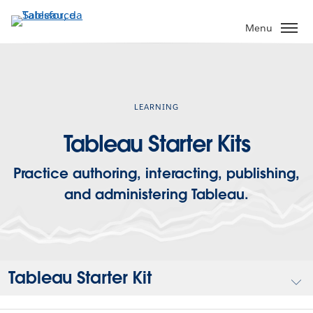
Passa
a
Menu
contenuto
principale
LEARNING
Tableau Starter Kits
Practice authoring, interacting, publishing,
and administering Tableau.
Tableau Starter Kit