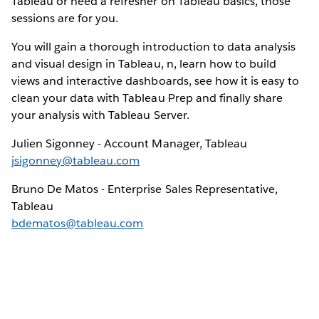
Tableau or need a refresher on Tableau basics, those
sessions are for you.
You will gain a thorough introduction to data analysis
and visual design in Tableau, n, learn how to build
views and interactive dashboards, see how it is easy to
clean your data with Tableau Prep and finally share
your analysis with Tableau Server.
Julien Sigonney - Account Manager, Tableau
jsigonney@tableau.com
Bruno De Matos - Enterprise Sales Representative,
Tableau
bdematos@tableau.com