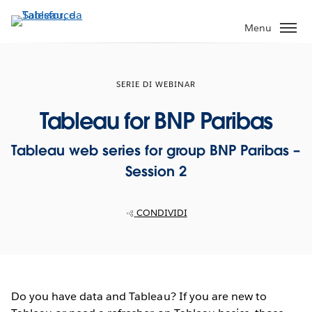
Passa
a
Menu
contenuto
principale
SERIE DI WEBINAR
Tableau for BNP Paribas
Tableau web series for group BNP Paribas –
Session 2
CONDIVIDI
Do you have data and Tableau? If you are new to