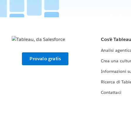
Cos'è Tablea
Analisi agentic
Provalo gratis
Crea una cultur
Informazioni sul
Ricerca di Tabl
Contattaci