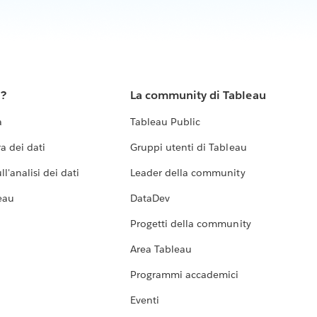
u?
La community di Tableau
a
Tableau Public
a dei dati
Gruppi utenti di Tableau
l'analisi dei dati
Leader della community
eau
DataDev
Progetti della community
Area Tableau
Programmi accademici
Eventi