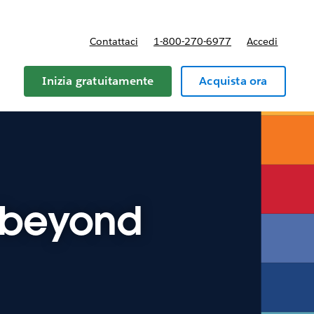
Contattaci
1-800-270-6977
Accedi
Inizia gratuitamente
Acquista ora
d beyond