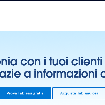
onia con i tuoi clien
grazie a informazioni
Prova Tableau gratis
Acquista Tableau ora