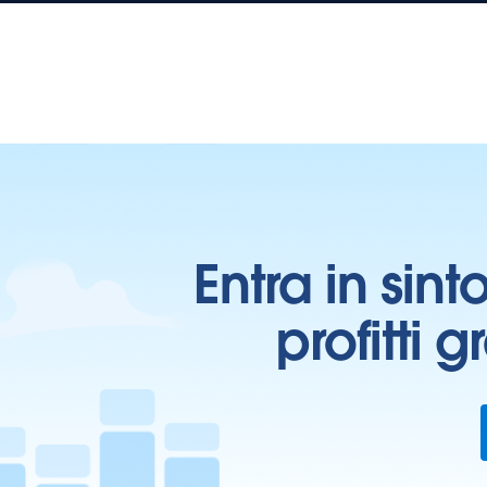
Entra in sint
profitti 