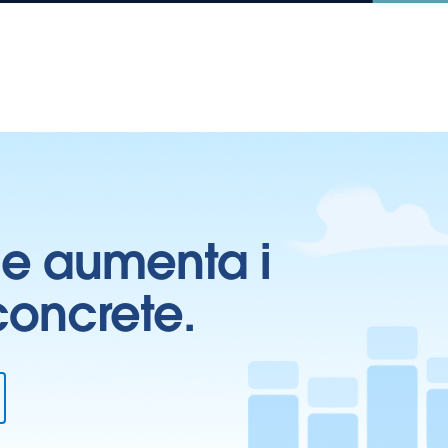
ti e aumenta i
 concrete.