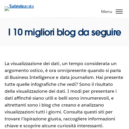
Passa
a
Menu
contenuto
principale
I 10 migliori blog da seguire
La visualizzazione dei dati, un tempo considerata un
argomento ostico, è ora onnipresente quando si parla
di Business Intelligence e data journalism. Hai presente
tutte quelle infografiche che vedi? Sono il risultato
della visualizzazione dei dati. I modi per presentare i
dati affinché siano utili e belli sono innumerevoli, e
altrettanti sono i blog che creano e analizzano
visualizzazioni tutti i giorni. Consulta questi siti per
trovare l'ispirazione giusta, raccogliere informazioni
chiave e scoprire alcune curiosità interessanti.