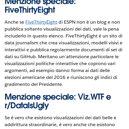
Menzione speciale:
FiveThirtyEight
Anche se
FiveThirtyEight
di ESPN non è un blog e non
pubblica soltanto visualizzazioni dei dati, vale la pena
includerlo in questo elenco. FiveThirtyEight è un sito di
data journalism che crea visualizzazioni, modelli visivi e
interattivi e pubblica regolarmente documenti di set di
dati su GitHub. Meritano un'attenzione particolare le
visualizzazioni politiche interattive che coprono vari
argomenti, ad esempio danno forma ai dati delle
elezioni americane del 2016 e riuniscono gli indici di
gradimento del Presidente.
Menzione speciale:
Viz.WTF
e
r/DataIsUgly
Se è vero che esistono visualizzazioni dei dati belle e
addirittura straordinarie, è vero anche che esistono