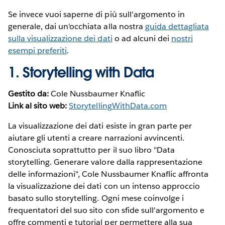
Se invece vuoi saperne di più sull'argomento in
generale, dai un'occhiata alla nostra
guida dettagliata
sulla visualizzazione dei dati
o ad alcuni dei
nostri
esempi preferiti
.
1.
Storytelling with Data
Gestito da:
Cole Nussbaumer Knaflic
Link al sito web:
StorytellingWithData.com
La visualizzazione dei dati esiste in gran parte per
aiutare gli utenti a creare narrazioni avvincenti.
Conosciuta soprattutto per il suo libro "Data
storytelling. Generare valore dalla rappresentazione
delle informazioni", Cole Nussbaumer Knaflic affronta
la visualizzazione dei dati con un intenso approccio
basato sullo storytelling. Ogni mese coinvolge i
frequentatori del suo sito con sfide sull'argomento e
offre commenti e tutorial per permettere alla sua