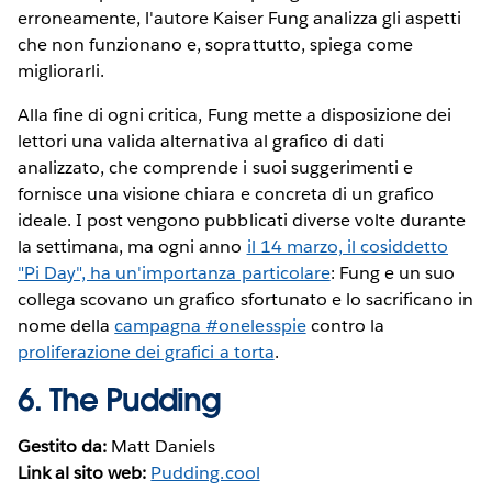
erroneamente, l'autore Kaiser Fung analizza gli aspetti
che non funzionano e, soprattutto, spiega come
migliorarli.
Alla fine di ogni critica, Fung mette a disposizione dei
lettori una valida alternativa al grafico di dati
analizzato, che comprende i suoi suggerimenti e
fornisce una visione chiara e concreta di un grafico
ideale. I post vengono pubblicati diverse volte durante
la settimana, ma ogni anno
il 14 marzo, il cosiddetto
"Pi Day", ha un'importanza particolare
: Fung e un suo
collega scovano un grafico sfortunato e lo sacrificano in
nome della
campagna #onelesspie
contro la
proliferazione dei grafici a torta
.
6.
The Pudding
Gestito da:
Matt Daniels
Link al sito web:
Pudding.cool