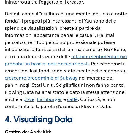
ininterrotta tra l'oggetto e il creator.
Definiti come il "risultato di una mente inquieta a notte
fonda", i progetti più interessanti di Yau sono delle
splendide visualizzazioni create a partire da
informazioni abbastanza banali e casuali. Hai mai
pensato che il tuo percorso professionale potesse
influenzare la tua scelta dell'anima gemella? No? Bene,
ecco una dimostrazione delle
relazioni sentimentali più
probabili in base ai dati occupazionali
. Per economisti
amanti dei fast food, sono state create delle mappe sul
crescente predominio di Subway
nel mercato dei
panini negli Stati Uniti. Se gli sfilatini non fanno per te,
Flowing Data ha analizzato e dato la stessa attenzione
anche a
pizze
,
hamburger
e
caffè
. Curiosità, e non
conformità, è la parola d'ordine di Flowing Data.
4.
Visualising Data
Gestito da:
Andy Kirk