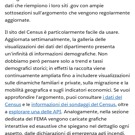
dati che riempiono i loro siti .gov con ampie
sottosezioni sull'argomento che vengono regolarmente
aggiornate.
Il sito del Census è particolarmente facile da usare.
Aggiornata settimanalmente, la galleria delle
visualizzazioni dei dati del dipartimento presenta
un'infinità di informazioni demografiche. Non
dobbiamo però pensare solo a trend e tassi
demografici storici; in effetti la raccolta viene
continuamente ampliata fino a includere visualizzazioni
sulle dinamiche familiari e private, sulla migrazione e la
mobilità geografica e sugli indicatori economici. Se vuoi
approfondire l'argomento, puoi consultare
i dati del
Census
e le
informazioni dei sondaggi del Census
, oltre
a
esplorare una delle API
. Analogamente, nella sezione
dedicata del FEMA vengono caricate grafiche
interattive ed esaustive che spiegano nel dettaglio ogni
aspetto, dalle dichiarazioni di emergenza agli incendi,