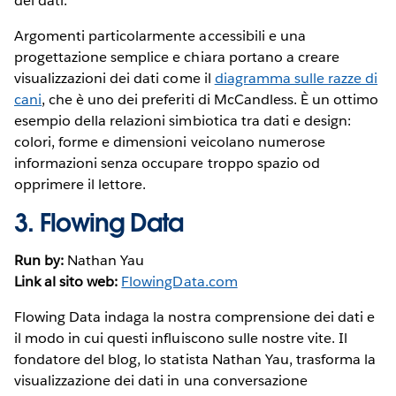
dei dati.
Argomenti particolarmente accessibili e una
progettazione semplice e chiara portano a creare
visualizzazioni dei dati come il
diagramma sulle razze di
cani
, che è uno dei preferiti di McCandless. È un ottimo
esempio della relazioni simbiotica tra dati e design:
colori, forme e dimensioni veicolano numerose
informazioni senza occupare troppo spazio od
opprimere il lettore.
3.
Flowing Data
Run by:
Nathan Yau
Link al sito web:
FlowingData.com
Flowing Data indaga la nostra comprensione dei dati e
il modo in cui questi influiscono sulle nostre vite. Il
fondatore del blog, lo statista Nathan Yau, trasforma la
visualizzazione dei dati in una conversazione