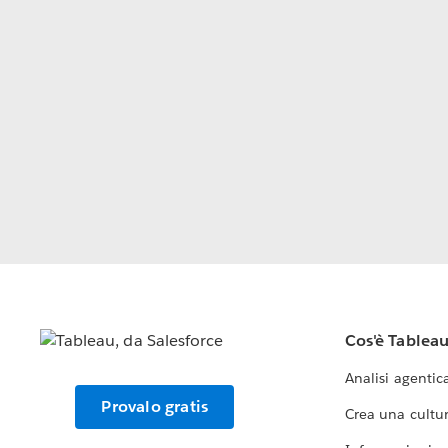
Cos'è Tablea
Analisi agentic
Provalo gratis
Crea una cultur