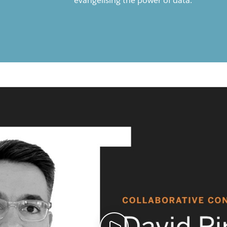
evangelising the power of data.