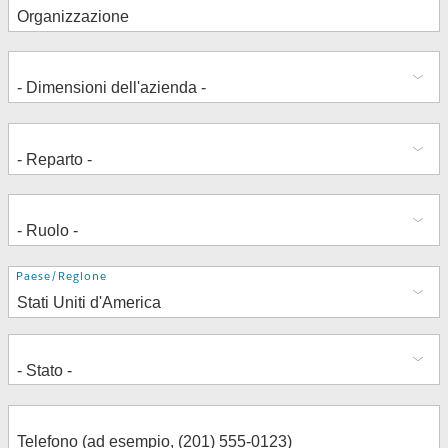
Indirizzo
Paese/Regione