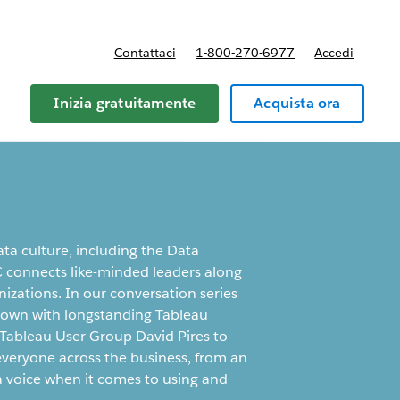
Contattaci
1-800-270-6977
Accedi
Inizia gratuitamente
Acquista ora
ata culture, including the Data
C connects like-minded leaders along
nizations. In our conversation series
own with longstanding Tableau
Tableau User Group David Pires to
veryone across the business, from an
 a voice when it comes to using and