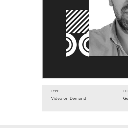
TYPE
TO
Video on Demand
Ge