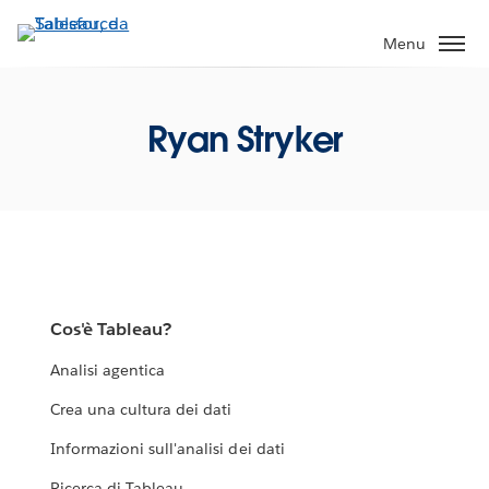
Passa
a
Menu
contenuto
principale
Ryan Stryker
Cos'è Tableau?
Analisi agentica
Crea una cultura dei dati
Informazioni sull'analisi dei dati
Ricerca di Tableau