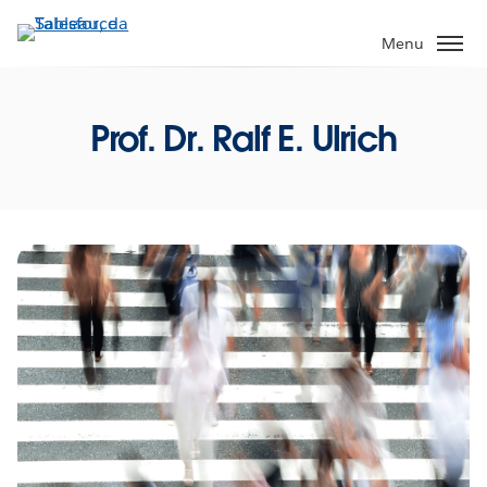
Passa
a
Menu
contenuto
principale
Prof. Dr. Ralf E. Ulrich