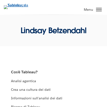
Passa
a
Menu
contenuto
principale
Lindsay Betzendahl
Cos'è Tableau?
Analisi agentica
Crea una cultura dei dati
Informazioni sull'analisi dei dati
Ricerca di Tableau