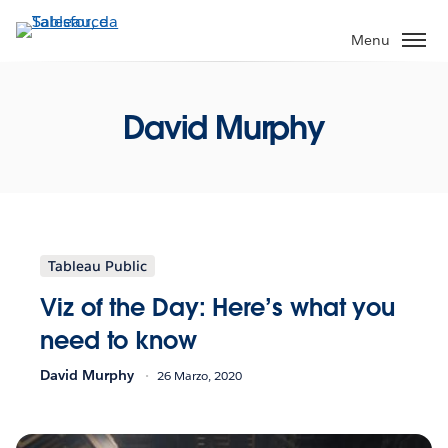
Passa
a
Menu
contenuto
principale
David Murphy
Tableau Public
Viz of the Day: Here’s what you
need to know
David Murphy
26 Marzo, 2020