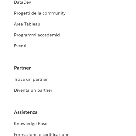
DataDev
Progetti della community
Area Tableau
Programmi accademici
Eventi
Partner
Trova un partner
Diventa un partner
Assistenza
Knowledge Base
Formazione e certificazione