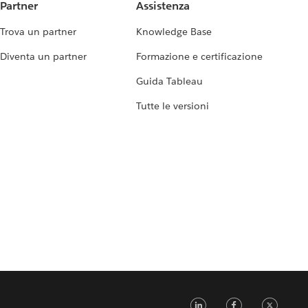
Partner
Assistenza
Trova un partner
Knowledge Base
Diventa un partner
Formazione e certificazione
Guida Tableau
Tutte le versioni
LinkedIn
Faceb
Tw