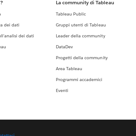
u?
La community di Tableau
a
Tableau Public
a dei dati
Gruppi utenti di Tableau
l'analisi dei dati
Leader della community
eau
DataDev
Progetti della community
Area Tableau
Programmi accademici
Eventi
ntattaci