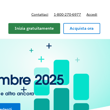
Contattaci
1-800-270-6977
Accedi
Inizia gratuitamente
Acquista ora
embre 2025
 e altro ancora
cedenti