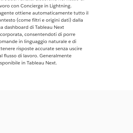
avoro con Concierge in Lightning.
'agente ottiene automaticamente tutto il
ntesto (come filtri e origini dati) dalla
ua dashboard di Tableau Next
ncorporata, consentendoti di porre
omande in linguaggio naturale e di
ttenere risposte accurate senza uscire
al flusso di lavoro. Generalmente
isponibile in Tableau Next.