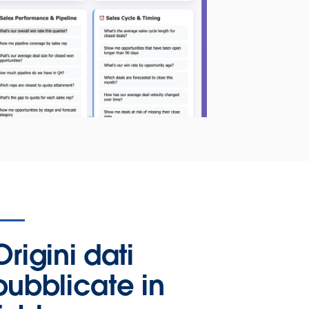
Origini dati
pubblicate in