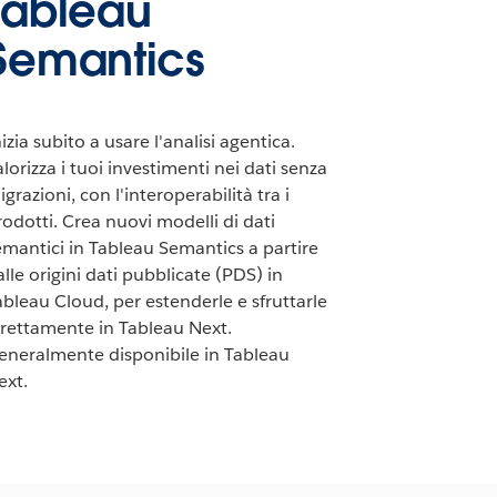
Tableau
Semantics
izia subito a usare l'analisi agentica.
lorizza i tuoi investimenti nei dati senza
grazioni, con l'interoperabilità tra i
rodotti. Crea nuovi modelli di dati
emantici in Tableau Semantics a partire
lle origini dati pubblicate (PDS) in
ableau Cloud, per estenderle e sfruttarle
irettamente in Tableau Next.
eneralmente disponibile in Tableau
ext.