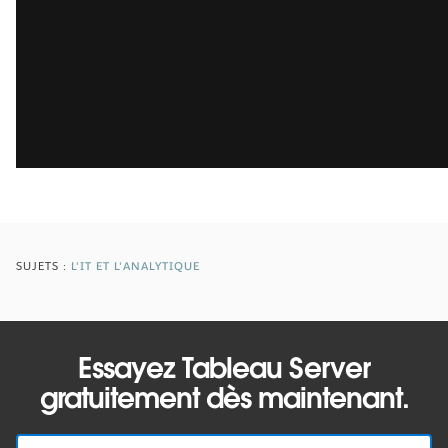
SUJETS :
L'IT ET L'ANALYTIQUE
Essayez Tableau Server
gratuitement dès maintenant.