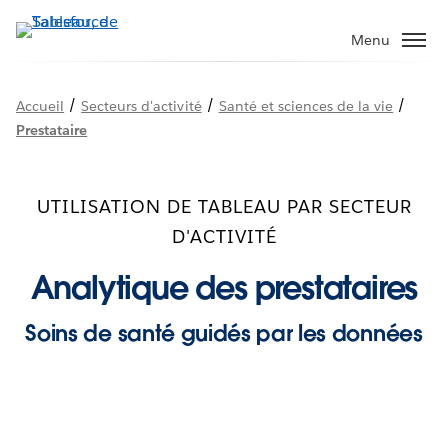
Aller
au
Menu
contenu
principal
/
/
/
Accueil
Secteurs d'activité
Santé et sciences de la vie
Prestataire
UTILISATION DE TABLEAU PAR SECTEUR
D'ACTIVITÉ
Analytique des prestataires
Soins de santé guidés par les données