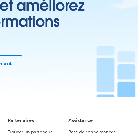
 et améliorez
ormations
enant
Partenaires
Assistance
Trouver un partenaire
Base de connaissances