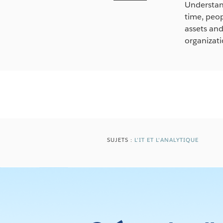
Understan
time, peop
assets and
organizatio
SUJETS :
L'IT ET L'ANALYTIQUE