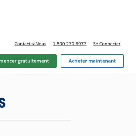
t tarifs
Contactez-Nous
1-800-270-6977
Se Connecter
encer gratuitement
Acheter maintenant
s