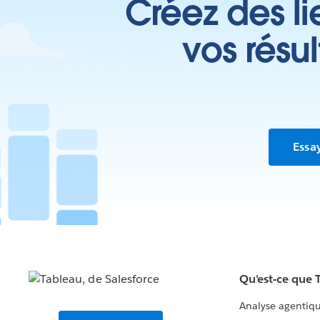
Créez des li
vos résu
Essa
Qu'est-ce que 
Analyse agentiq