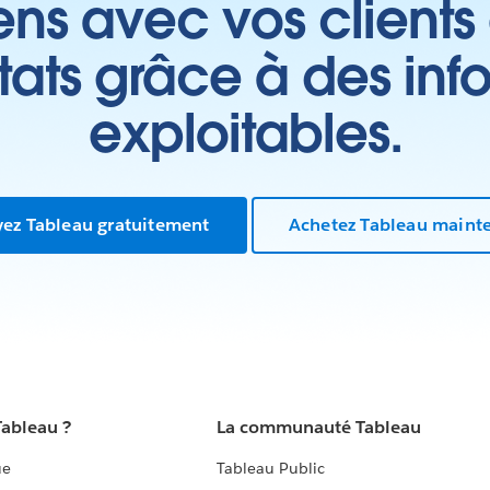
ens avec vos clients
ltats grâce à des inf
exploitables.
yez Tableau gratuitement
Achetez Tableau maint
Tableau ?
La communauté Tableau
ue
Tableau Public