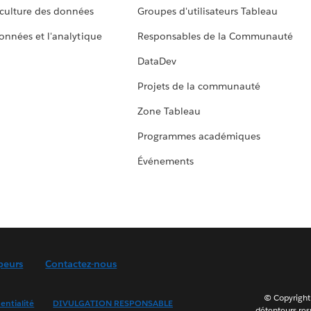
culture des données
Groupes d'utilisateurs Tableau
données et l'analytique
Responsables de la Communauté
DataDev
Projets de la communauté
Zone Tableau
Programmes académiques
Événements
peurs
Contactez-nous
© Copyright 
entialité
DIVULGATION RESPONSABLE
détenteurs resp