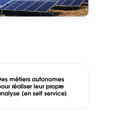
Des métiers autonomes
our réaliser leur propre
nalyse (en self service)