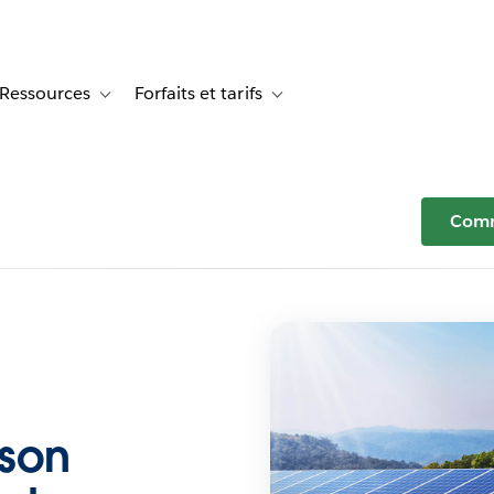
Ressources
Forfaits et tarifs
or Témoignages clients
le sub-navigation for Solutions
Toggle sub-navigation for Ressources
Toggle sub-navigation for Forfaits e
Comm
 son