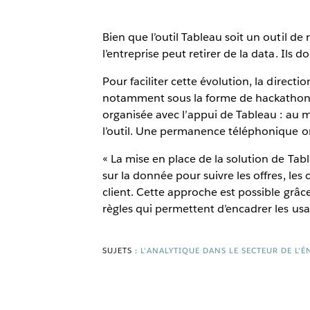
Bien que l’outil Tableau soit un outil d
l’entreprise peut retirer de la data. Il
Pour faciliter cette évolution, la direc
notamment sous la forme de hackathons, 
organisée avec l’appui de Tableau : au 
l’outil. Une permanence téléphonique or
« La mise en place de la solution de Ta
sur la donnée pour suivre les offres, les 
client. Cette approche est possible grâ
règles qui permettent d’encadrer les u
SUJETS :
L'ANALYTIQUE DANS LE SECTEUR DE L'