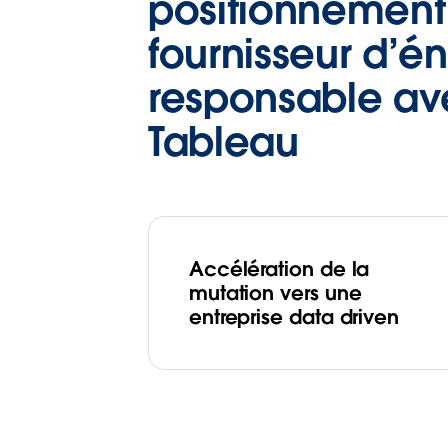
positionnement
fournisseur d’é
responsable a
Tableau
Accélération de la
mutation vers une
entreprise data driven