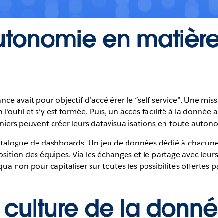
autonomie en matièr
nce avait pour objectif d’accélérer le “self service”. Une mi
n l’outil et s’y est formée. Puis, un accès facilité à la donné
rniers peuvent créer leurs datavisualisations en toute auton
catalogue de dashboards. Un jeu de données dédié à chacune
sposition des équipes. Via les échanges et le partage avec leur
 non pour capitaliser sur toutes les possibilités offertes pa
 culture de la donné