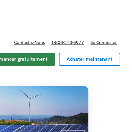
t tarifs
Contactez-Nous
1-800-270-6977
Se Connecter
encer gratuitement
Acheter maintenant