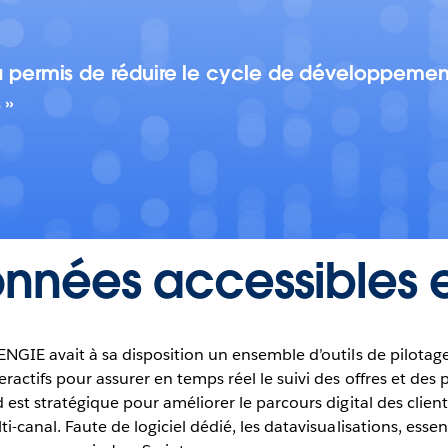
u a permis de réduire le cycle de développement
s
nnées accessibles et
ENGIE avait à sa disposition un ensemble d’outils de pilotag
ractifs pour assurer en temps réel le suivi des offres et des p
 est stratégique pour améliorer le parcours digital des client
-canal. Faute de logiciel dédié, les datavisualisations, essent