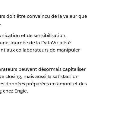
urs doit être convaincu de la valeur que
.
nication et de sensibilisation,
 une Journée de la DataViz a été
ant aux collaborateurs de manipuler
orateurs peuvent désormais capitaliser
de closing, mais aussi la satisfaction
c des données préparées en amont et des
g chez Engie.