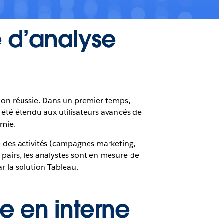
e d’analyse
ssion réussie. Dans un premier temps,
e a été étendu aux utilisateurs avancés de
omie.
 des activités (campagnes marketing,
s pairs, les analystes sont en mesure de
r la solution Tableau.
e en interne