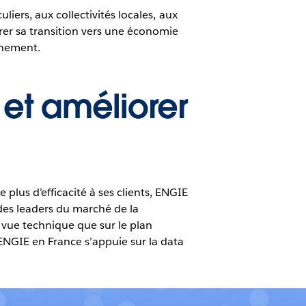
uliers, aux collectivités locales, aux
érer sa transition vers une économie
nnement.
 et améliorer
plus d’efficacité à ses clients, ENGIE
des leaders du marché de la
e vue technique que sur le plan
ENGIE en France s’appuie sur la data