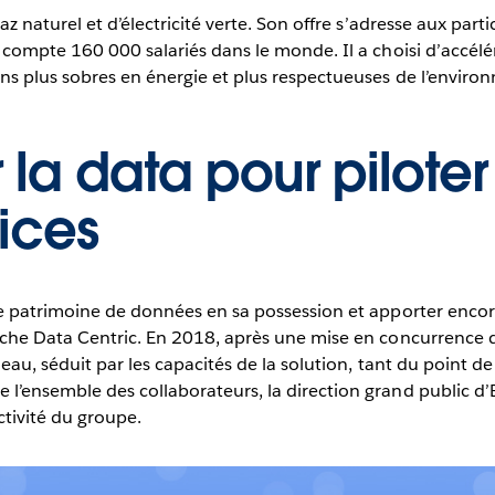
z naturel et d’électricité verte. Son offre s’adresse aux partic
e compte 160 000 salariés dans le monde. Il a choisi d’accél
ons plus sobres en énergie et plus respectueuses de l’enviro
 la data pour piloter
vices
le patrimoine de données en sa possession et apporter encore 
roche Data Centric. En 2018, après une mise en concurrence 
leau, séduit par les capacités de la solution, tant du point d
 l’ensemble des collaborateurs, la direction grand public d’
ctivité du groupe.