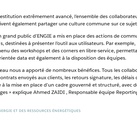
e restitution extrêmement avancé, l’ensemble des collaborate
s doivent également partager une culture commune sur ce sujet
tion grand public d’ENGIE a mis en place des actions de commu
destinées à présenter l’outil aux utilisateurs. Par exemple,
menu des workshops et des corners en libre-service, permett
ientée data est également à la disposition des équipes.
bleau nous a apporté de nombreux bénéfices. Tous les collab
contrats envoyés aux clients, les retours signature, les délais 
ce à la mise en place d’un cadre gouverné et structuré, ave
sages » explique Ahmed ZAIDI , Responsable équipe Reportin
ÉNERGIE ET DES RESSOURCES ÉNERGÉTIQUES