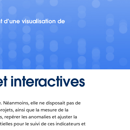
 d’une visualisation de
 interactives
e. Néanmoins, elle ne disposait pas de
rojets, ainsi que la mesure de la
s, repérer les anomalies et ajuster la
ielles pour le suivi de ces indicateurs et