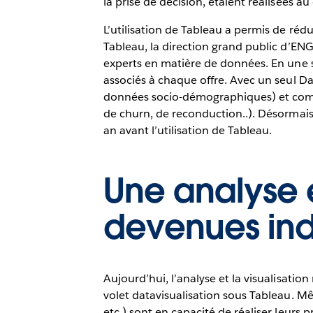
la prise de décision, étaient réalisées au
L’utilisation de Tableau a permis de ré
Tableau, la direction grand public d’ENG
experts en matière de données. En une se
associés à chaque offre. Avec un seul Da
données socio-démographiques) et comme
de churn, de reconduction..). Désormais,
an avant l’utilisation de Tableau.
Une analyse 
devenues ind
Aujourd’hui, l’analyse et la visualisat
volet datavisualisation sous Tableau. Mê
etc.) sont en capacité de réaliser leur