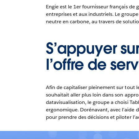
Engie est le 1er fournisseur français de ga
entreprises et aux industriels. Le group
neutre en carbone, au travers de soluti
S’appuyer sur
l’offre de ser
Afin de capitaliser pleinement sur tout 
souhaitait aller plus loin dans son app
datavisualisation, le groupe a choisi Tab
ergonomique. Dorénavant, avec l’aide de
pour prendre des décisions et piloter l’a