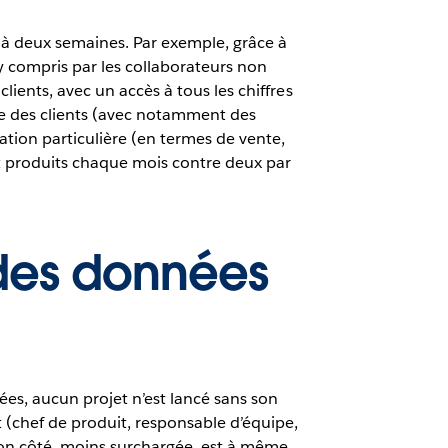
s à deux semaines. Par exemple, grâce à
y compris par les collaborateurs non
ients, avec un accès à tous les chiffres
gie des clients (avec notamment des
ion particulière (en termes de vente,
nt produits chaque mois contre deux par
 des données
es, aucun projet n’est lancé sans son
t (chef de produit, responsable d’équipe,
 son côté, moins surchargée, est à même