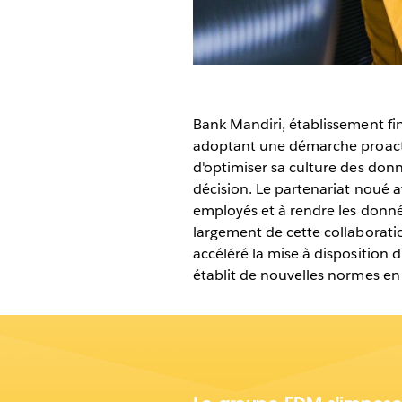
Bank Mandiri, établissement fin
adoptant une démarche proacti
d'optimiser sa culture des don
décision. Le partenariat noué 
employés et à rendre les donné
largement de cette collaboration
accéléré la mise à disposition 
établit de nouvelles normes en