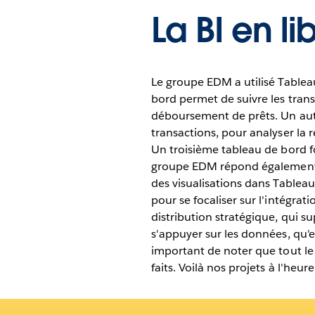
La BI en li
Le groupe EDM a utilisé Tablea
bord permet de suivre les trans
déboursement de prêts. Un autr
transactions, pour analyser la 
Un troisième tableau de bord fo
groupe EDM répond également p
des visualisations dans Tableau
pour se focaliser sur l'intégra
distribution stratégique, qui s
s'appuyer sur les données, qu'el
important de noter que tout l
faits. Voilà nos projets à l'heure