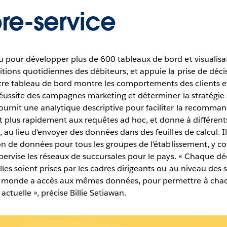
bre-service
u pour développer plus de 600 tableaux de bord et visualisat
itions quotidiennes des débiteurs, et appuie la prise de déc
e tableau de bord montre les comportements des clients et 
réussite des campagnes marketing et déterminer la stratégie 
urnit une analytique descriptive pour faciliter la recomman
lus rapidement aux requêtes ad hoc, et donne à différents
, au lieu d'envoyer des données dans des feuilles de calcul. I
tion de données pour tous les groupes de l'établissement, y c
upervise les réseaux de succursales pour le pays. « Chaque d
les soient prises par les cadres dirigeants ou au niveau des 
e monde a accès aux mêmes données, pour permettre à chacu
 actuelle », précise Billie Setiawan.