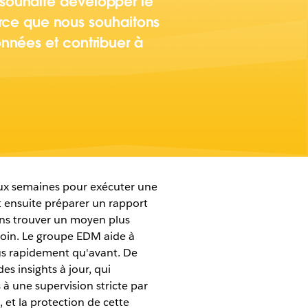
souhaite développer le
Parce que nous souhaitons
nnées et contribuer à
eux semaines pour exécuter une
it ensuite préparer un rapport
oins trouver un moyen plus
esoin. Le groupe EDM aide à
lus rapidement qu'avant. De
es insights à jour, qui
à une supervision stricte par
, et la protection de cette