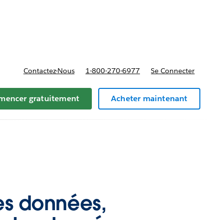
t tarifs
Contactez-Nous
1-800-270-6977
Se Connecter
encer gratuitement
Acheter maintenant
es données,