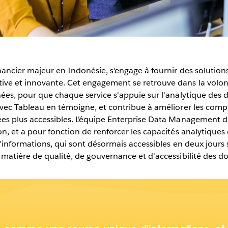
ancier majeur en Indonésie, s'engage à fournir des solutions
ve et innovante. Cet engagement se retrouve dans la volont
nées, pour que chaque service s'appuie sur l'analytique des 
avec Tableau en témoigne, et contribue à améliorer les com
es plus accessibles. L'équipe Enterprise Data Management de
, et a pour fonction de renforcer les capacités analytiques de
d'informations, qui sont désormais accessibles en deux jours
 matière de qualité, de gouvernance et d'accessibilité des d