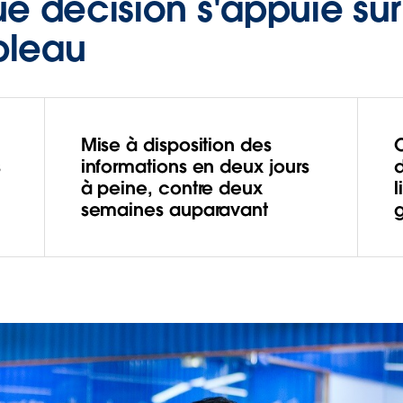
e décision s'appuie su
bleau
Mise à disposition des
s
informations en deux jours
à peine, contre deux
semaines auparavant