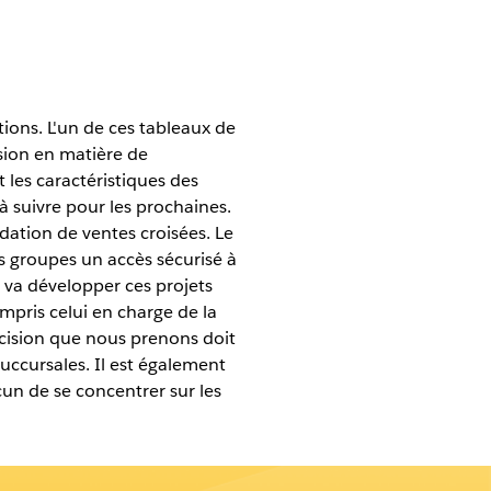
ions. L'un de ces tableaux de
ision en matière de
les caractéristiques des
à suivre pour les prochaines.
dation de ventes croisées. Le
 groupes un accès sécurisé à
l va développer ces projets
ompris celui en charge de la
écision que nous prenons doit
succursales. Il est également
n de se concentrer sur les