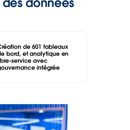
r des données
Création de 601 tableaux
de bord, et analytique en
libre-service avec
gouvernance intégrée