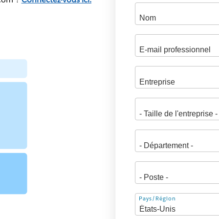
Adresse
Pays/Région