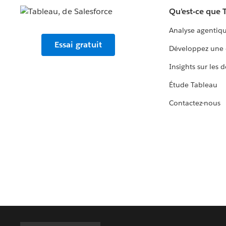
Qu'est-ce que 
Analyse agentiq
Essai gratuit
Développez une 
Insights sur les 
Étude Tableau
Contactez-nous