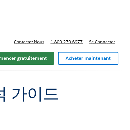
t tarifs
Contactez-Nous
1-800-270-6977
Se Connecter
encer gratuitement
Acheter maintenant
석 가이드