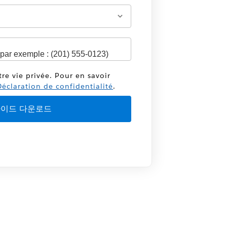
tre vie privée. Pour en savoir
éclaration de confidentialité
.