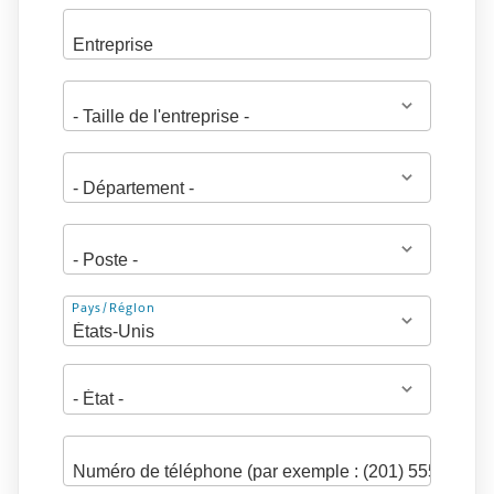
Adresse
Pays/Région