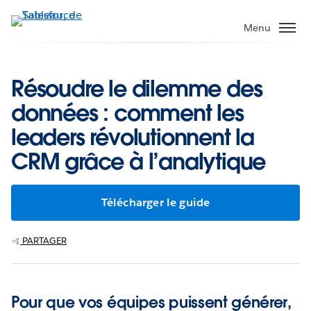
Aller
au
Menu
contenu
principal
Résoudre le dilemme des
données : comment les
leaders révolutionnent la
CRM grâce à l’analytique
Télécharger le guide
PARTAGER
Pour que vos équipes puissent générer,